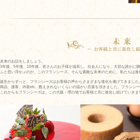
未来のお話をしましょう。
3年後、5年後、10年後…皆さんのお子様が成長し、社会人になり、大切な誰かに
ふと思い浮かぶのが、このフランシーズ。そんな素敵な未来のために、私たちは進化
誕生からずっと、フランシーズはお客様の声からさまざまな進化を遂げてきました
商品、接客、内装etc…数えきれないくらいの温かい言葉を頂きました。フランシー
これからもフランシーズは、この大阪・堺の地でお客様と共に進化し続けていきま