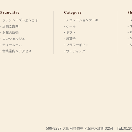
- フランシーズへようこそ
- デコレーションケーキ
- 
- 店舗ご案内
- ケーキ
- 
- お花の販売
- ギフト
- P
- コンシェルジュ
- 焼菓子
- 
- ティールーム
- フラワーギフト
- 
- 営業案内＆アクセス
- ウェディング
599-8237 大阪府堺市中区深井水池町3254 TEL:01