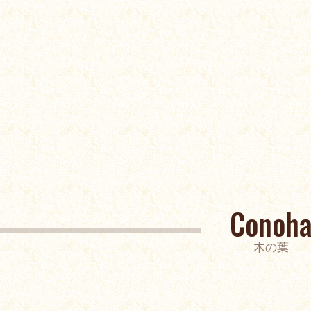
Conoh
木の葉