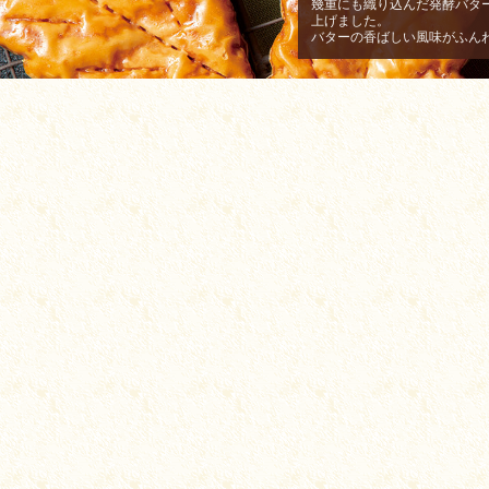
幾重にも織り込んだ発酵バタ
上げました。
バターの香ばしい風味がふん