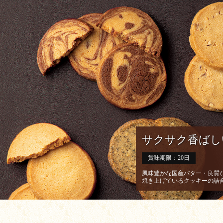
サクサク香ばし
賞味期限：20日
風味豊かな国産バター・良質
焼き上げているクッキーの詰