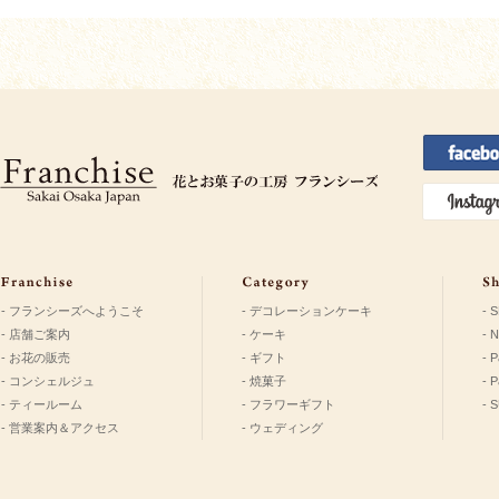
- フランシーズへようこそ
- デコレーションケーキ
- 
- 店舗ご案内
- ケーキ
- 
- お花の販売
- ギフト
- P
- コンシェルジュ
- 焼菓子
- 
- ティールーム
- フラワーギフト
- 
- 営業案内＆アクセス
- ウェディング