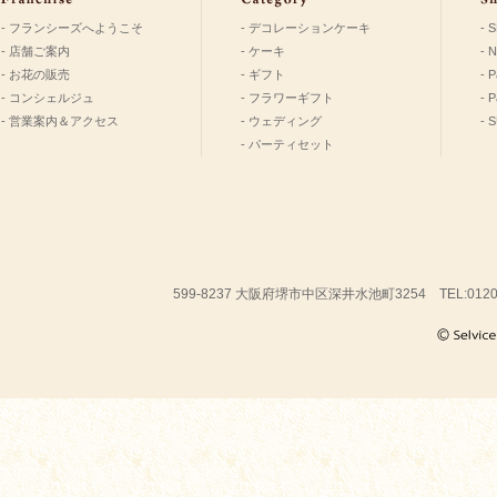
- フランシーズへようこそ
- デコレーションケーキ
- 
- 店舗ご案内
- ケーキ
- 
- お花の販売
- ギフト
- P
- コンシェルジュ
- フラワーギフト
- 
- 営業案内＆アクセス
- ウェディング
- 
- パーティセット
599-8237 大阪府堺市中区深井水池町3254 TEL:01